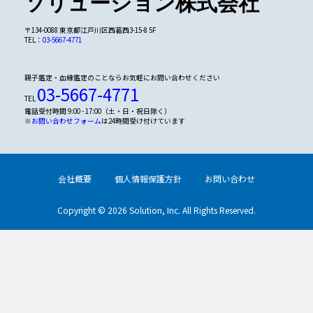
ソリューション株式会社
〒134-0088 東京都江戸川区西葛西3-15-8 5F
TEL：
03-5667-4771
親子鑑定・血縁鑑定のことならお気軽にお問い合わせください
03-5667-4771
TEL
電話受付時間 9:00 - 17:00（土・日・祝日除く）
※
お問い合わせフォーム
は24時間受け付けています
会社概要
個人情報保護方針
お問い合わせ
Copyright © 2026 Solution, Inc. All Rights Reserved.