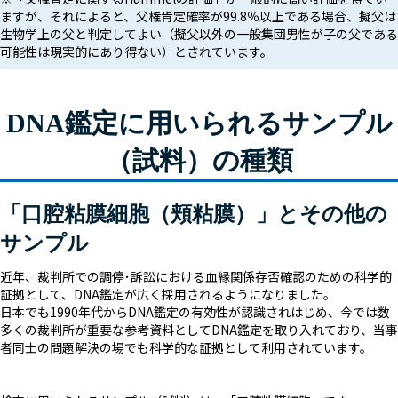
ますが、それによると、父権肯定確率が99.8％以上である場合、擬父は
生物学上の父と判定してよい（擬父以外の一般集団男性が子の父である
可能性は現実的にあり得ない）とされています。
DNA鑑定に用いられるサンプル
（試料）の種類
「口腔粘膜細胞（頬粘膜）」とその他の
サンプル
近年、裁判所での調停･訴訟における血縁関係存否確認のための科学的
証拠として、DNA鑑定が広く採用されるようになりました。
日本でも1990年代からDNA鑑定の有効性が認識されはじめ、今では数
多くの裁判所が重要な参考資料としてDNA鑑定を取り入れており、当事
者同士の問題解決の場でも科学的な証拠として利用されています。