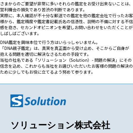
さまからのご要望が非常に多いそれらの鑑定をお受け出来ないことは、
営利機会の損失であり苦渋の判断であります。
実際に、本人確認が不十分な郵送での鑑定を他の鑑定会社で行ったお客
様から、鑑定精度や鑑定書記載氏名の信憑性、説明の不備に対する不信
感を抱き、セカンドオピニオンを希望しお問い合わせをいただくことが
しばしばございます。
DNA鑑定を興味本位で行う方はいらっしゃいません。
「DNA親子鑑定」は、真実を真正面から受け止め、そこからご自身が
抱える問題を適切に解決なさるための手段です。
当社の社名である「ソリューション（Solution）- 問題の解決」にその
信念を込め、これからも当社をお選びいただいたお客様の問題の解決の
ために少しでもお役に立てるよう努めて参ります。
ソリューション株式会社