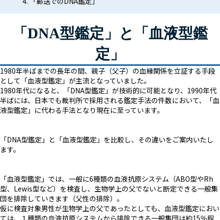
「郵送でのDNA鑑定｣
「DNA型鑑定」と「血液型鑑
定」
1980年半ばまでの長年の間、親子（父子）の血縁関係を立証する手段
として「血液型鑑定」が主流となっていました。
1980年代になると、「DNA型鑑定」が技術的に可能となり、1990年代
半ばには、日本でも裁判所で採用される鑑定手法の件数において、「血
液型鑑定」に代わる手法となり現在に至っています。
「DNA型鑑定」と「血液型鑑定」を比較し、その違いをご案内いたし
ます。
「血液型鑑定」では、一般に6種類の血液抗原システム（ABO型やRh
型、Lewis型など）を検査し、生物学上の父でないと断定できる一般集
団を排除していきます（父性の排除）。
仮に検査対象男性が生物学上の父であったとしても、血液型鑑定におい
ては、１種類の血液抗原システムから排除できる一般集団は約15％程