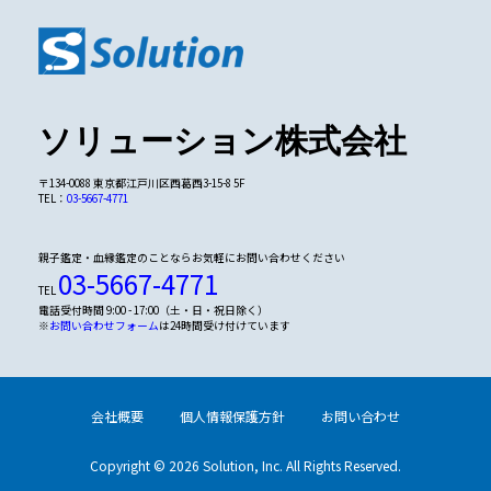
ソリューション株式会社
〒134-0088 東京都江戸川区西葛西3-15-8 5F
TEL：
03-5667-4771
親子鑑定・血縁鑑定のことならお気軽にお問い合わせください
03-5667-4771
TEL
電話受付時間 9:00 - 17:00（土・日・祝日除く）
※
お問い合わせフォーム
は24時間受け付けています
会社概要
個人情報保護方針
お問い合わせ
Copyright © 2026 Solution, Inc. All Rights Reserved.