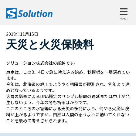
menu
2018年11月15日
天災と火災保険料
ソリューション株式会社の船越です。
東京は、この3、4日で急に冷え込み始め、秋模様を一層深めてい
ます。
今年は、北海道の旭川でようやく初降雪が観測され、例年より遅
めとなっているようです。
大雪の影響によるDNA鑑定のサンプル採取の遅延または中止が発
生しないよう、今年の冬も祈るばかりです。
ここのところの水害等による天災の多発により、何やら火災保険
料が上がるようですが、自然は人間の思うように動いてくれない
ことを改めて考えさせられます。