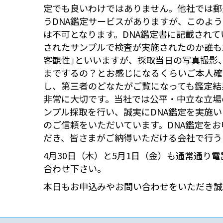
定でも良いわけではありません。他社では郵
うDNA鑑定サービスがありますが、このよ
は不可となります。DNA鑑定書に記載され
されたサンプルで検査が実施されたのか誰も
客観性｣といいますが、採取当日の写真撮影
までするの？とお感じになるくらいご本人確
し、第三者のどなたがご覧になっても鑑定結
非常に大切です。当社では公平・中立な立場
ンプル採取を行い、誠実にDNA鑑定を実施
のご信頼をいただいています。DNA鑑定を
だき、皆さまがご納得いただける会社で行う
4月30日（木）と5月1日（金）も通常通り
合わせ下さい。
本日もお申込みやお問い合わせをいただき誠