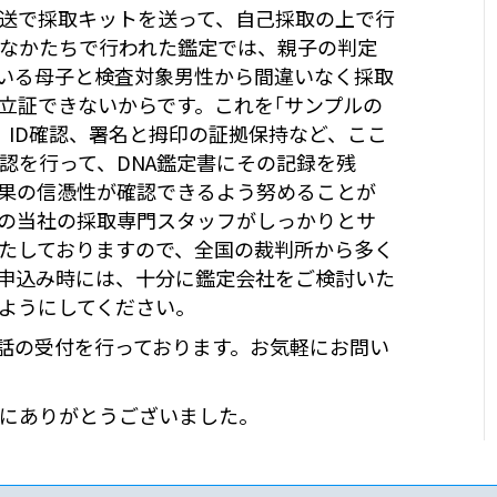
送で採取キットを送って、自己採取の上で行
うなかたちで行われた鑑定では、親子の判定
ている母子と検査対象男性から間違いなく採取
立証できないからです。これを｢サンプルの
、ID確認、署名と拇印の証拠保持など、ここ
認を行って、DNA鑑定書にその記録を残
果の信憑性が確認できるよう努めることが
の当社の採取専門スタッフがしっかりとサ
いたしておりますので、全国の裁判所から多く
お申込み時には、十分に鑑定会社をご検討いた
ようにしてください。
電話の受付を行っております。お気軽にお問い
にありがとうございました。