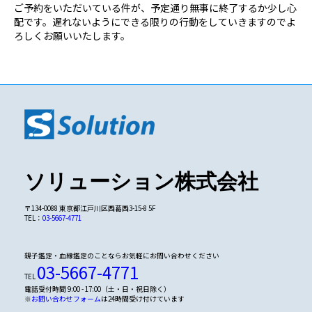
ご予約をいただいている件が、予定通り無事に終了するか少し心
配です。遅れないようにできる限りの行動をしていきますのでよ
ろしくお願いいたします。
ソリューション株式会社
〒134-0088 東京都江戸川区西葛西3-15-8 5F
TEL：
03-5667-4771
親子鑑定・血縁鑑定のことならお気軽にお問い合わせください
03-5667-4771
TEL
電話受付時間 9:00 - 17:00（土・日・祝日除く）
※
お問い合わせフォーム
は24時間受け付けています