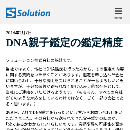
menu
2014年2月7日
DNA親子鑑定の鑑定精度
ソリューション株式会社の船越です。
当社ではよく、他社でDNA鑑定を行った方から、その鑑定の内容
に関する質問をいただくことがあります。鑑定を申し込んだ会社
に問い合わせ、十分な説明を受けられることが一番よろしいと思
いますが、十分な返答が得られなく駆け込み寺的な存在として、
当社にご連絡をいただけるようです。（もちろん、すべての会社
がそのような対応をしているわけではなく、ごく一部の会社であ
ると思います。）
ある日、A社でDNA鑑定を行ったという方からお問い合わせをい
ただきました。その会社から送られてきた父子鑑定の結果が、
｢父であるかわからない｣らしいのです。突然変異の可能性を否定
できないDNA部位があって父かどうかわからないそうです。偶然