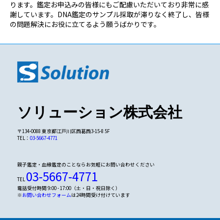
ります。鑑定お申込みの皆様にもご配慮いただいており非常に感
謝しています。DNA鑑定のサンプル採取が滞りなく終了し、皆様
の問題解決にお役に立てるよう願うばかりです。
ソリューション株式会社
〒134-0088 東京都江戸川区西葛西3-15-8 5F
TEL：
03-5667-4771
親子鑑定・血縁鑑定のことならお気軽にお問い合わせください
03-5667-4771
TEL
電話受付時間 9:00 - 17:00（土・日・祝日除く）
※
お問い合わせフォーム
は24時間受け付けています