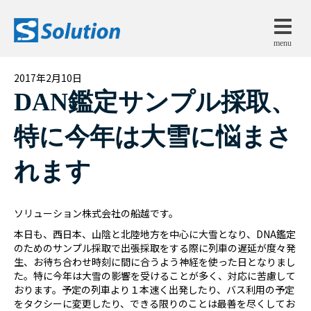
menu
2017年2月10日
DAN鑑定サンプル採取、
特に今年は大雪に悩まさ
れます
ソリューション株式会社の船越です。
本日も、西日本、山陰と北陸地方を中心に大雪となり、DNA鑑定
のためのサンプル採取で出張採取をする際に列車の遅延が度々発
生、お待ち合わせ時刻に間に合うよう神経を使った日となりまし
た。特に今年は大雪の影響を受けることが多く、対応に苦慮して
おります。予定の列車より１本速く出発したり、バス利用の予定
をタクシーに変更したり、できる限りのことは最善を尽くしてお